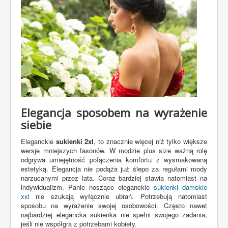
Elegancja sposobem na wyrażenie
siebie
Eleganckie
sukienki 2xl
, to znacznie więcej niż tylko większe
wersje mniejszych fasonów. W modzie plus size ważną rolę
odgrywa umiejętność połączenia komfortu z wysmakowaną
estetyką. Elegancja nie podąża już ślepo za regułami mody
narzucanymi przez lata. Coraz bardziej stawia natomiast na
indywidualizm. Panie noszące eleganckie
sukienki damskie
xxl
nie szukają wyłącznie ubrań. Potrzebują natomiast
sposobu na wyrażenie swojej osobowości. Często nawet
najbardziej elegancka sukienka nie spełni swojego zadania,
jeśli nie współgra z potrzebami kobiety.